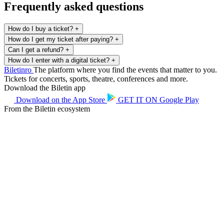
Frequently asked questions
How do I buy a ticket?
+
How do I get my ticket after paying?
+
Can I get a refund?
+
How do I enter with a digital ticket?
+
Biletin
ro
The platform where you find the events that matter to you.
Tickets for concerts, sports, theatre, conferences and more.
Download the Biletin app
Download on the
App Store
GET IT ON
Google Play
From the Biletin ecosystem