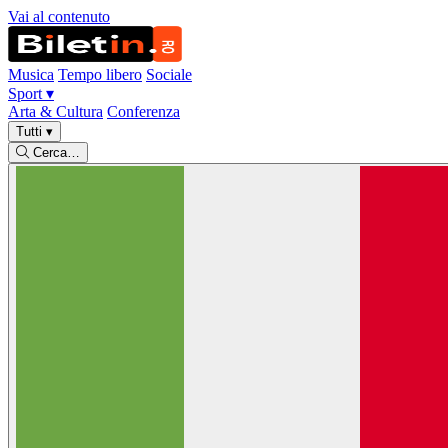
Vai al contenuto
Musica
Tempo libero
Sociale
Sport
▾
Arta & Cultura
Conferenza
Tutti
▾
Cerca…