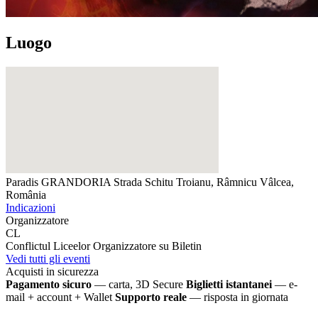
Luogo
Paradis GRANDORIA
Strada Schitu Troianu, Râmnicu Vâlcea,
România
Indicazioni
Organizzatore
CL
Conflictul Liceelor
Organizzatore su Biletin
Vedi tutti gli eventi
Acquisti in sicurezza
Pagamento sicuro
— carta, 3D Secure
Biglietti istantanei
— e-
mail + account + Wallet
Supporto reale
— risposta in giornata