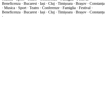
Beneficenza · Bucarest · Iași · Cluj · Timișoara · Brașov · Constanța
·
Musica · Sport · Teatro · Conferenze · Famiglia · Festival ·
Beneficenza · Bucarest · Iași · Cluj · Timișoara · Brașov · Constanța
·