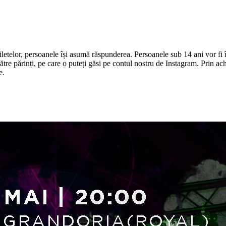
iletelor, persoanele își asumă răspunderea. Persoanele sub 14 ani vor fi î
tre părinți, pe care o puteți găsi pe contul nostru de Instagram. Prin achi
e.