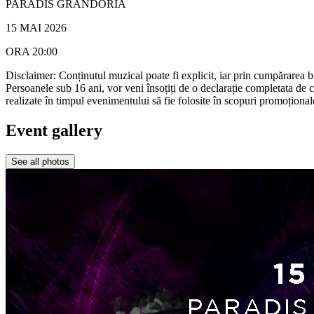
PARADIS GRANDORIA
15 MAI 2026
ORA 20:00
Disclaimer: Conținutul muzical poate fi explicit, iar prin cumpărarea b
Persoanele sub 16 ani, vor veni însoțiți de o declarație completata de că
realizate în timpul evenimentului să fie folosite în scopuri promoțional
Event gallery
See all photos