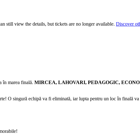
 still view the details, but tickets are no longer available.
Discover ot
a în marea finală.
MIRCEA, LAHOVARI, PEDAGOGIC, ECONOM
te! O singură echipă va fi eliminată, iar lupta pentru un loc în finală va 
morabile!