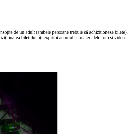
nsoțite de un adult (ambele persoane trebuie să achiziționeze bilete).
ziționarea biletului, îți exprimi acordul ca materialele foto și video