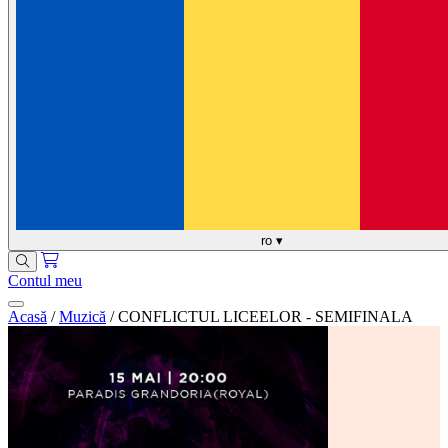
ro
▾
Contul meu
Acasă
/
Muzică
/
CONFLICTUL LICEELOR - SEMIFINALA