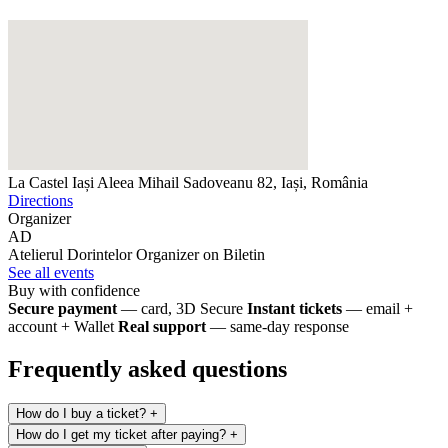
La Castel Iași
Aleea Mihail Sadoveanu 82, Iași, România
Directions
Organizer
AD
Atelierul Dorintelor
Organizer on Biletin
See all events
Buy with confidence
Secure payment
— card, 3D Secure
Instant tickets
— email +
account + Wallet
Real support
— same-day response
Frequently asked questions
How do I buy a ticket?
+
How do I get my ticket after paying?
+