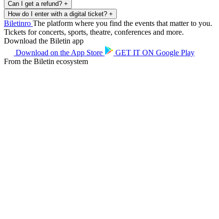
Can I get a refund?
+
How do I enter with a digital ticket?
+
Biletin
ro
The platform where you find the events that matter to you.
Tickets for concerts, sports, theatre, conferences and more.
Download the Biletin app
Download on the
App Store
GET IT ON
Google Play
From the Biletin ecosystem