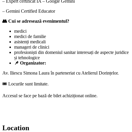
– Expert certificat IA – Google Gemini
– Gemini Certified Educator
👥 Cui se adresează evenimentul?
medici
medici de familie
asistenți medicali
manageri de clinici
profesioniști din domeniul sanitar interesați de aspecte juridice
și tehnologice
📌 Organizator:
Av. Iliescu Simona Laura în parteneriat cu Atelierul Dorințelor.
🎟️ Locurile sunt limitate.
Accesul se face pe bază de bilet achiziționat online.
Location