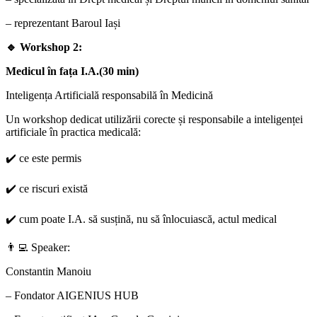
– reprezentant Baroul Iași
🔹 Workshop 2:
Medicul în fața I.A.(30 min)
Inteligența Artificială responsabilă în Medicină
Un workshop dedicat utilizării corecte și responsabile a inteligenței
artificiale în practica medicală:
✔️ ce este permis
✔️ ce riscuri există
✔️ cum poate I.A. să susțină, nu să înlocuiască, actul medical
👨‍💻 Speaker:
Constantin Manoiu
– Fondator AIGENIUS HUB