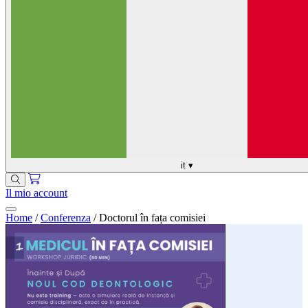
it
▾
Il mio account
Home
/
Conferenza
/
Doctorul în fața comisiei