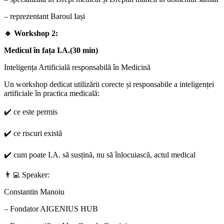
– reprezentant Baroul Iași
🔹 Workshop 2:
Medicul în fața I.A.(30 min)
Inteligența Artificială responsabilă în Medicină
Un workshop dedicat utilizării corecte și responsabile a inteligenței
artificiale în practica medicală:
✔️ ce este permis
✔️ ce riscuri există
✔️ cum poate I.A. să susțină, nu să înlocuiască, actul medical
👨‍💻 Speaker:
Constantin Manoiu
– Fondator AIGENIUS HUB