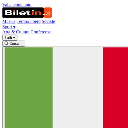
Vai al contenuto
Musica
Tempo libero
Sociale
Sport
▾
Arta & Cultura
Conferenza
Tutti
▾
Cerca…