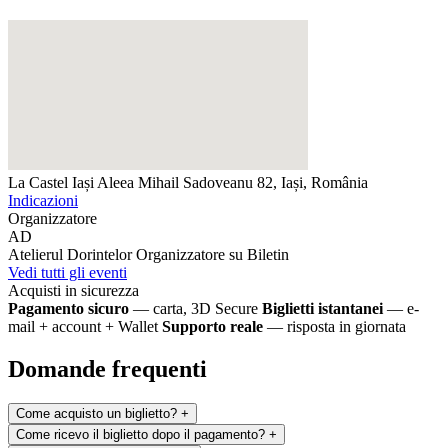
La Castel Iași
Aleea Mihail Sadoveanu 82, Iași, România
Indicazioni
Organizzatore
AD
Atelierul Dorintelor
Organizzatore su Biletin
Vedi tutti gli eventi
Acquisti in sicurezza
Pagamento sicuro
— carta, 3D Secure
Biglietti istantanei
— e-
mail + account + Wallet
Supporto reale
— risposta in giornata
Domande frequenti
Come acquisto un biglietto?
+
Come ricevo il biglietto dopo il pagamento?
+