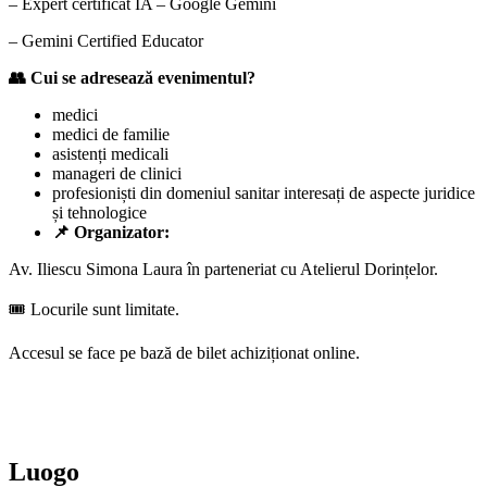
– Expert certificat IA – Google Gemini
– Gemini Certified Educator
👥 Cui se adresează evenimentul?
medici
medici de familie
asistenți medicali
manageri de clinici
profesioniști din domeniul sanitar interesați de aspecte juridice
și tehnologice
📌 Organizator:
Av. Iliescu Simona Laura în parteneriat cu Atelierul Dorințelor.
🎟️ Locurile sunt limitate.
Accesul se face pe bază de bilet achiziționat online.
Luogo