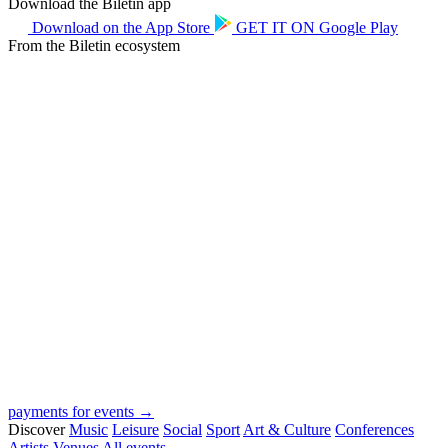
Download the Biletin app
Download on the
App Store
GET IT ON
Google Play
From the Biletin ecosystem
payments for events →
Discover
Music
Leisure
Social
Sport
Art & Culture
Conferences
Artists
Venues
All events →