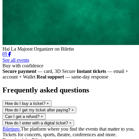
Hai La Majorat
Organizer on Biletin
See all events
Buy with confidence
Secure payment
— card, 3D Secure
Instant tickets
— email +
account + Wallet
Real support
— same-day response
Frequently asked questions
How do I buy a ticket?
+
How do I get my ticket after paying?
+
Can I get a refund?
+
How do I enter with a digital ticket?
+
Biletin
ro
The platform where you find the events that matter to you.
Tickets for concerts, sports, theatre, conferences and more.