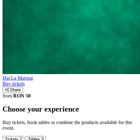
Hai La Majorat
Buy tickets
Share
from
RON 50
Choose your experience
Buy tickets, book tables or combine the products available for this
event.
Tickets
7
Tables
3