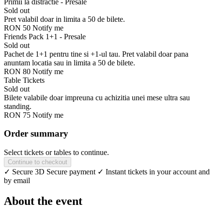
Primii la distractie - Presale
Sold out
Pret valabil doar in limita a 50 de bilete.
RON 50
Notify me
Friends Pack 1+1 - Presale
Sold out
Pachet de 1+1 pentru tine si +1-ul tau. Pret valabil doar pana
anuntam locatia sau in limita a 50 de bilete.
RON 80
Notify me
Table Tickets
Sold out
Bilete valabile doar impreuna cu achizitia unei mese ultra sau
standing.
RON 75
Notify me
Order summary
Select tickets or tables to continue.
Continue to checkout
✓ Secure 3D Secure payment
✓ Instant tickets in your account and
by email
About the event