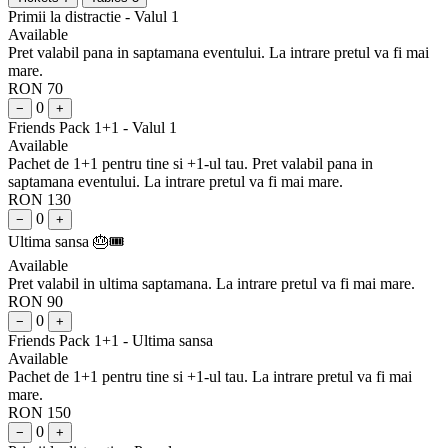
Primii la distractie - Valul 1
Available
Pret valabil pana in saptamana eventului. La intrare pretul va fi mai
mare.
RON 70
0
−
+
Friends Pack 1+1 - Valul 1
Available
Pachet de 1+1 pentru tine si +1-ul tau. Pret valabil pana in
saptamana eventului. La intrare pretul va fi mai mare.
RON 130
0
−
+
Ultima sansa 🎂🎟️
Available
Pret valabil in ultima saptamana. La intrare pretul va fi mai mare.
RON 90
0
−
+
Friends Pack 1+1 - Ultima sansa
Available
Pachet de 1+1 pentru tine si +1-ul tau. La intrare pretul va fi mai
mare.
RON 150
0
−
+