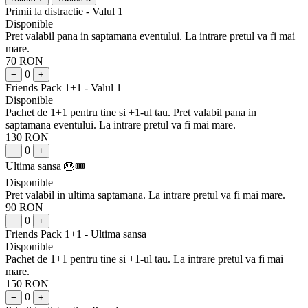
Primii la distractie - Valul 1
Disponible
Pret valabil pana in saptamana eventului. La intrare pretul va fi mai
mare.
70 RON
0
−
+
Friends Pack 1+1 - Valul 1
Disponible
Pachet de 1+1 pentru tine si +1-ul tau. Pret valabil pana in
saptamana eventului. La intrare pretul va fi mai mare.
130 RON
0
−
+
Ultima sansa 🎂🎟️
Disponible
Pret valabil in ultima saptamana. La intrare pretul va fi mai mare.
90 RON
0
−
+
Friends Pack 1+1 - Ultima sansa
Disponible
Pachet de 1+1 pentru tine si +1-ul tau. La intrare pretul va fi mai
mare.
150 RON
0
−
+