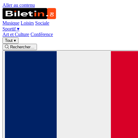
Aller au contenu
Musique
Loisirs
Sociale
Sportif
▾
Art et Culture
Conférence
Tout
▾
Rechercher…