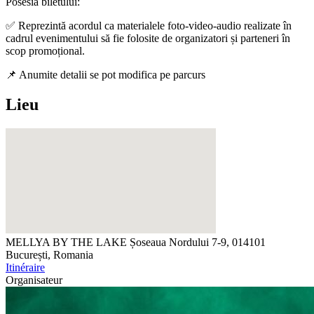
Posesia biletului:
✅ Reprezintă acordul ca materialele foto-video-audio realizate în
cadrul evenimentului să fie folosite de organizatori și parteneri în
scop promoțional.
📌 Anumite detalii se pot modifica pe parcurs
Lieu
MELLYA BY THE LAKE
Șoseaua Nordului 7-9, 014101
București, Romania
Itinéraire
Organisateur