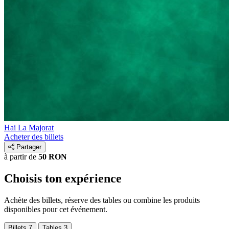
Hai La Majorat
Acheter des billets
Partager
à partir de
50 RON
Choisis ton expérience
Achète des billets, réserve des tables ou combine les produits
disponibles pour cet événement.
Billets
7
Tables
3