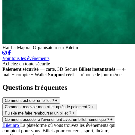
Hai La Majorat
Organisateur sur Biletin
Voir tous les événements
Achetez en toute sécurité
Paiement sécurisé
— carte, 3D Secure
Billets instantanés
— e-
mail + compte + Wallet
Support réel
— réponse le jour même
Questions fréquentes
Comment acheter un billet ?
+
Comment recevoir mon billet après le paiement ?
+
Puis-je me faire rembourser un billet ?
+
Comment accéder à l'événement avec un billet numérique ?
+
Biletin
ro
La plateforme où vous trouvez les événements qui
comptent pour vous. Billets pour concerts, sport, théâtre,