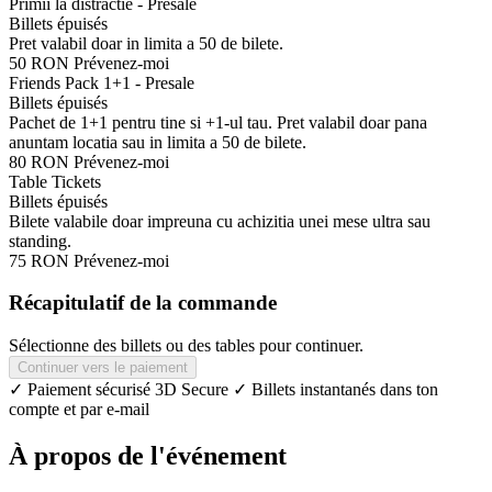
Primii la distractie - Presale
Billets épuisés
Pret valabil doar in limita a 50 de bilete.
50 RON
Prévenez-moi
Friends Pack 1+1 - Presale
Billets épuisés
Pachet de 1+1 pentru tine si +1-ul tau. Pret valabil doar pana
anuntam locatia sau in limita a 50 de bilete.
80 RON
Prévenez-moi
Table Tickets
Billets épuisés
Bilete valabile doar impreuna cu achizitia unei mese ultra sau
standing.
75 RON
Prévenez-moi
Récapitulatif de la commande
Sélectionne des billets ou des tables pour continuer.
Continuer vers le paiement
✓ Paiement sécurisé 3D Secure
✓ Billets instantanés dans ton
compte et par e-mail
À propos de l'événement