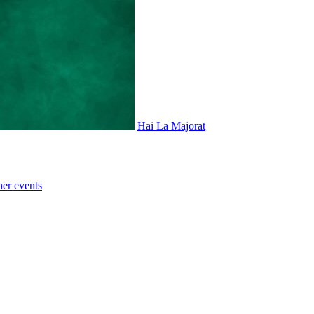
Hai La Majorat
her events