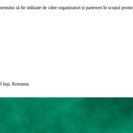
tului să fie utilizate de către organizatori și parteneri în scopul promo
9 Iași, Romania