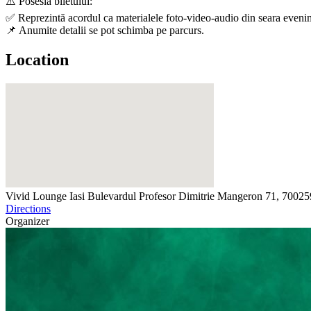
⚠️ Posesia biletului:
✅ Reprezintă acordul ca materialele foto-video-audio din seara evenimen
📌 Anumite detalii se pot schimba pe parcurs.
Location
Vivid Lounge Iasi
Bulevardul Profesor Dimitrie Mangeron 71, 70025
Directions
Organizer