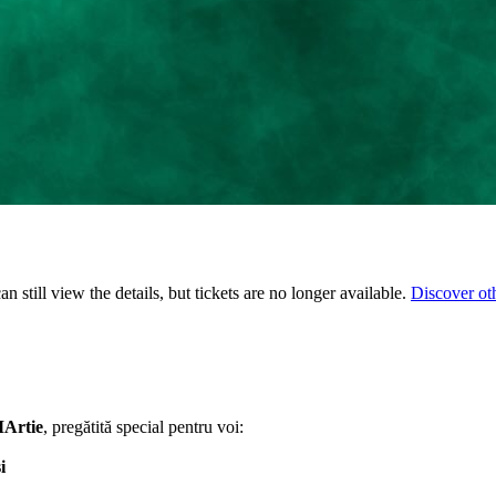
 still view the details, but tickets are no longer available.
Discover ot
Artie
, pregătită special pentru voi:
i