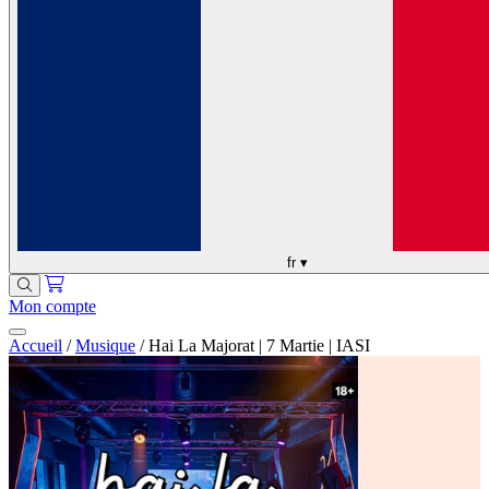
fr
▾
Mon compte
Accueil
/
Musique
/
Hai La Majorat | 7 Martie | IASI