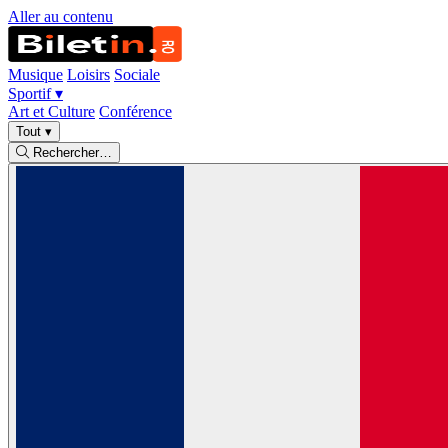
Aller au contenu
Musique
Loisirs
Sociale
Sportif
▾
Art et Culture
Conférence
Tout
▾
Rechercher…