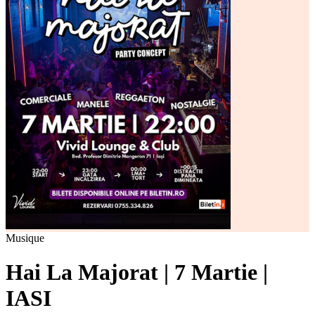
Musique
Hai La Majorat | 7 Martie |
IASI