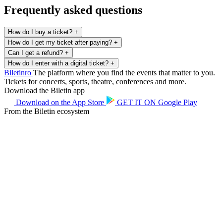
Frequently asked questions
How do I buy a ticket?
+
How do I get my ticket after paying?
+
Can I get a refund?
+
How do I enter with a digital ticket?
+
Biletin
ro
The platform where you find the events that matter to you.
Tickets for concerts, sports, theatre, conferences and more.
Download the Biletin app
Download on the
App Store
GET IT ON
Google Play
From the Biletin ecosystem