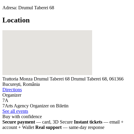
Adresa: Drumul Taberei 68
Location
Trattoria Monza Drumul Taberei 68
Drumul Taberei 68, 061366
București, România
Directions
Organizer
7A
7Arts Agency
Organizer on Biletin
See all events
Buy with confidence
Secure payment
— card, 3D Secure
Instant tickets
— email +
account + Wallet
Real support
— same-day response