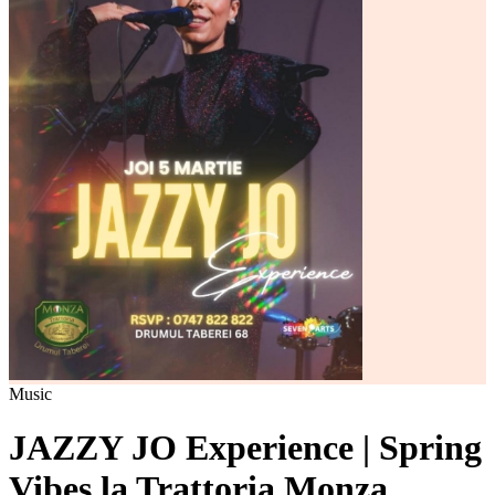
Music
JAZZY JO Experience | Spring
Vibes la Trattoria Monza