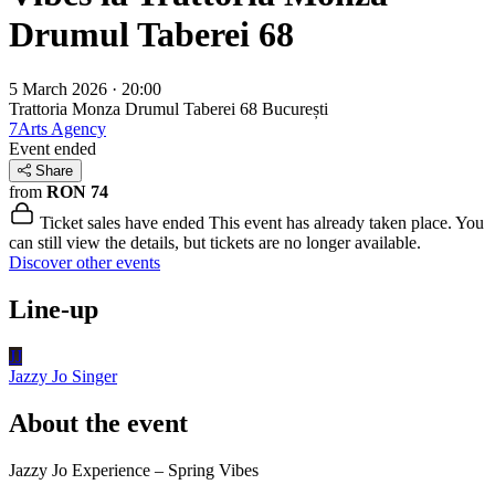
Drumul Taberei 68
5 March 2026 · 20:00
Trattoria Monza Drumul Taberei 68
București
7Arts Agency
Event ended
Share
from
RON 74
Ticket sales have ended
This event has already taken place. You
can still view the details, but tickets are no longer available.
Discover other events
Line-up
JJ
Jazzy Jo
Singer
About the event
Jazzy Jo Experience – Spring Vibes