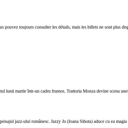
 pouvez toujours consulter les détails, mais les billets ne sont plus dis
utul lunii martie într-un cadru frumos. Trattoria Monza devine scena une
n peisajul jazz-ului românesc. Jazzy Jo (Ioana Sihota) aduce cu ea magia