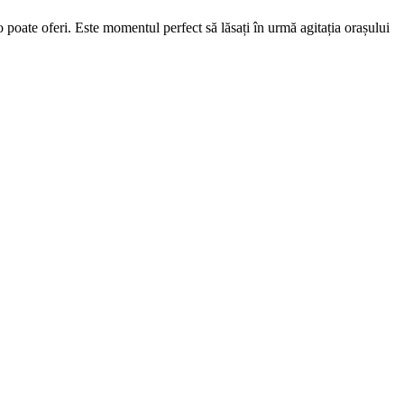
 poate oferi. Este momentul perfect să lăsați în urmă agitația orașului