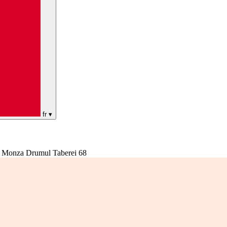
fr
▾
ia Monza Drumul Taberei 68