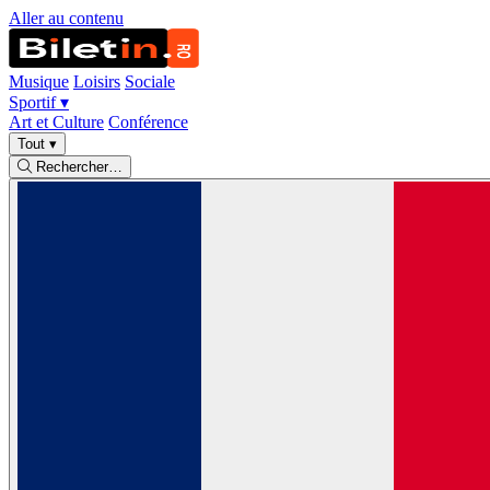
Aller au contenu
Musique
Loisirs
Sociale
Sportif
▾
Art et Culture
Conférence
Tout
▾
Rechercher…