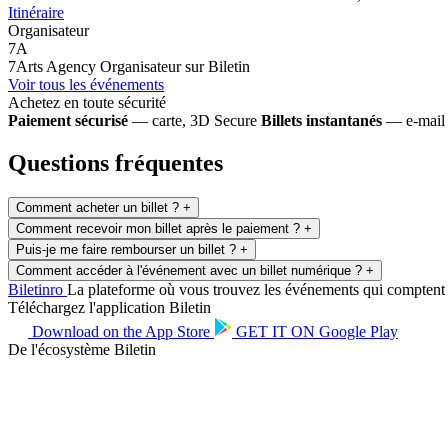
Itinéraire
Organisateur
7A
7Arts Agency
Organisateur sur Biletin
Voir tous les événements
Achetez en toute sécurité
Paiement sécurisé
— carte, 3D Secure
Billets instantanés
— e-mail 
Questions fréquentes
Comment acheter un billet ?
+
Comment recevoir mon billet après le paiement ?
+
Puis-je me faire rembourser un billet ?
+
Comment accéder à l'événement avec un billet numérique ?
+
Biletin
ro
La plateforme où vous trouvez les événements qui comptent po
Téléchargez l'application Biletin
Download on the
App Store
GET IT ON
Google Play
De l'écosystème Biletin