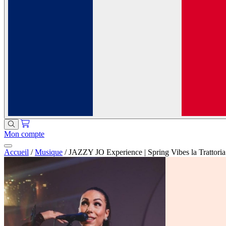
Mon compte
Accueil
/
Musique
/
JAZZY JO Experience | Spring Vibes la Trattor