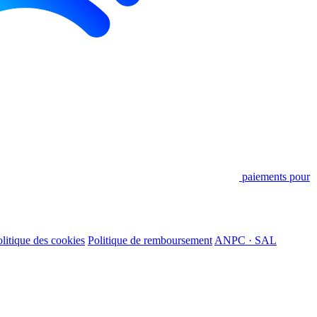
paiements pour
litique des cookies
Politique de remboursement
ANPC · SAL