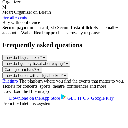
Organizer
M
Mcart
Organizer on Biletin
See all events
Buy with confidence
Secure payment
— card, 3D Secure
Instant tickets
— email +
account + Wallet
Real support
— same-day response
Frequently asked questions
How do I buy a ticket?
+
How do I get my ticket after paying?
+
Can I get a refund?
+
How do I enter with a digital ticket?
+
Biletin
ro
The platform where you find the events that matter to you.
Tickets for concerts, sports, theatre, conferences and more.
Download the Biletin app
Download on the
App Store
GET IT ON
Google Play
From the Biletin ecosystem