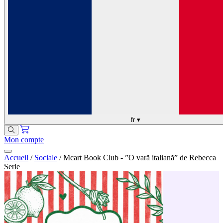
fr
▾
Mon compte
Accueil
/
Sociale
/
Mcart Book Club - ”O vară italiană” de Rebecca
Serle