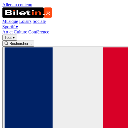
Aller au contenu
Musique
Loisirs
Sociale
Sportif
▾
Art et Culture
Conférence
Tout
▾
Rechercher…