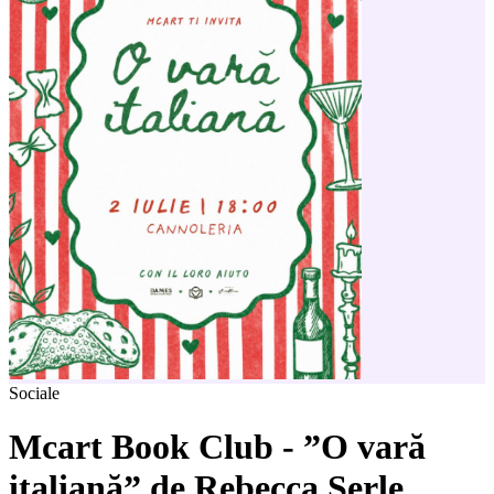
Sociale
Mcart Book Club - ”O vară
italiană” de Rebecca Serle