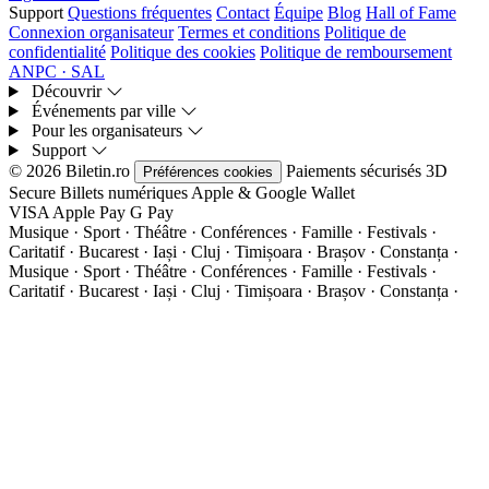
Support
Questions fréquentes
Contact
Équipe
Blog
Hall of Fame
Connexion organisateur
Termes et conditions
Politique de
confidentialité
Politique des cookies
Politique de remboursement
ANPC · SAL
Découvrir
Événements par ville
Pour les organisateurs
Support
© 2026 Biletin.ro
Paiements sécurisés
3D
Préférences cookies
Secure
Billets numériques
Apple & Google Wallet
VISA
Apple Pay
G
Pay
Musique · Sport · Théâtre · Conférences · Famille · Festivals ·
Caritatif · Bucarest · Iași · Cluj · Timișoara · Brașov · Constanța ·
Musique · Sport · Théâtre · Conférences · Famille · Festivals ·
Caritatif · Bucarest · Iași · Cluj · Timișoara · Brașov · Constanța ·