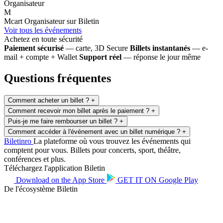
Organisateur
M
Mcart
Organisateur sur Biletin
Voir tous les événements
Achetez en toute sécurité
Paiement sécurisé
— carte, 3D Secure
Billets instantanés
— e-
mail + compte + Wallet
Support réel
— réponse le jour même
Questions fréquentes
Comment acheter un billet ?
+
Comment recevoir mon billet après le paiement ?
+
Puis-je me faire rembourser un billet ?
+
Comment accéder à l'événement avec un billet numérique ?
+
Biletin
ro
La plateforme où vous trouvez les événements qui
comptent pour vous. Billets pour concerts, sport, théâtre,
conférences et plus.
Téléchargez l'application Biletin
Download on the
App Store
GET IT ON
Google Play
De l'écosystème Biletin