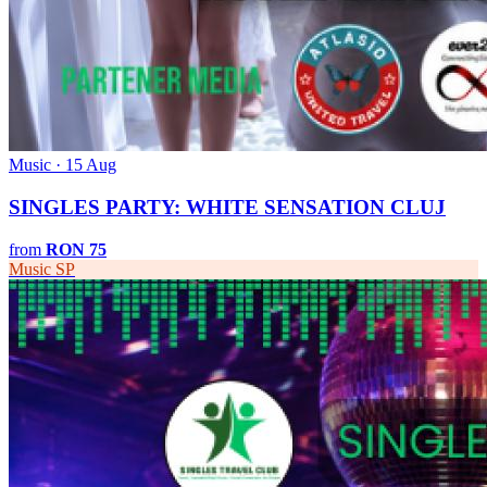
Music · 15 Aug
SINGLES PARTY: WHITE SENSATION CLUJ
from
RON 75
Music
SP