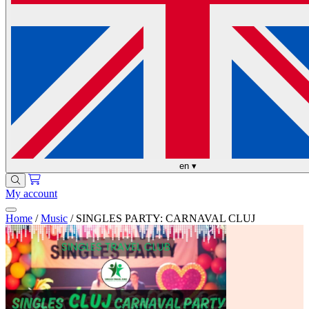
en
▾
My account
Home
/
Music
/
SINGLES PARTY: CARNAVAL CLUJ