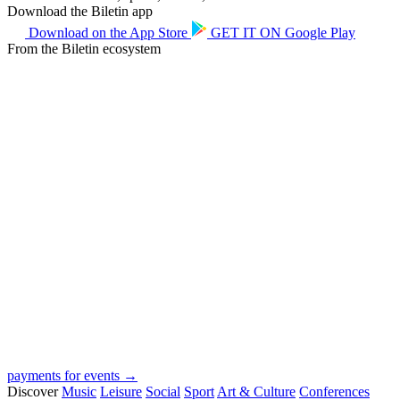
Download the Biletin app
Download on the
App Store
GET IT ON
Google Play
From the Biletin ecosystem
payments for events →
Discover
Music
Leisure
Social
Sport
Art & Culture
Conferences