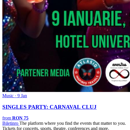
Music · 9 Jan
SINGLES PARTY: CARNAVAL CLUJ
from
RON 75
Biletin
ro
The platform where you find the events that matter to you.
Tickets for concerts, sports, theatre, conferences and more.