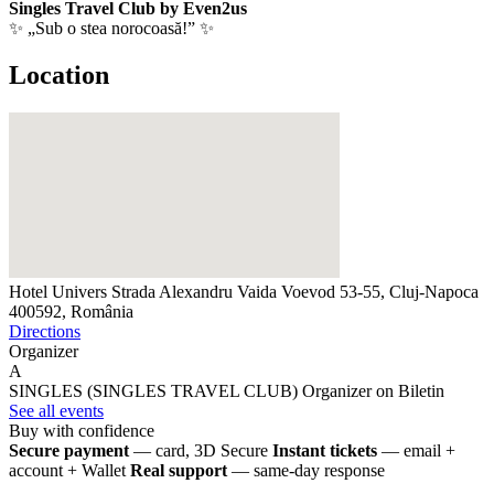
Singles Travel Club by Even2us
✨ „Sub o stea norocoasă!” ✨
Location
Hotel Univers
Strada Alexandru Vaida Voevod 53-55, Cluj-Napoca
400592, România
Directions
Organizer
A
SINGLES (SINGLES TRAVEL CLUB)
Organizer on Biletin
See all events
Buy with confidence
Secure payment
— card, 3D Secure
Instant tickets
— email +
account + Wallet
Real support
— same-day response