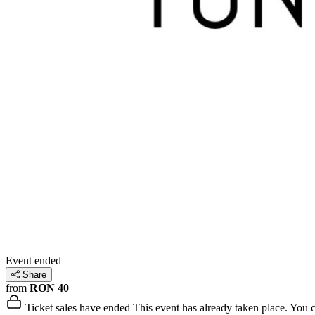
Event ended
Share
from
RON 40
Ticket sales have ended
This event has already taken place. You can