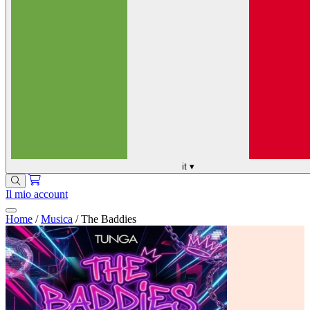
it
▾
Il mio account
Home
/
Musica
/
The Baddies