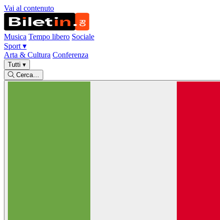
Vai al contenuto
Musica
Tempo libero
Sociale
Sport
▾
Arta & Cultura
Conferenza
Tutti
▾
Cerca…