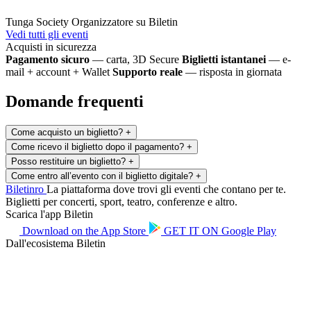
Tunga Society
Organizzatore su Biletin
Vedi tutti gli eventi
Acquisti in sicurezza
Pagamento sicuro
— carta, 3D Secure
Biglietti istantanei
— e-
mail + account + Wallet
Supporto reale
— risposta in giornata
Domande frequenti
Come acquisto un biglietto?
+
Come ricevo il biglietto dopo il pagamento?
+
Posso restituire un biglietto?
+
Come entro all’evento con il biglietto digitale?
+
Biletin
ro
La piattaforma dove trovi gli eventi che contano per te.
Biglietti per concerti, sport, teatro, conferenze e altro.
Scarica l'app Biletin
Download on the
App Store
GET IT ON
Google Play
Dall'ecosistema Biletin