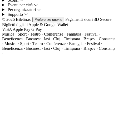
Scopri
Eventi per città
Per organizzatori
Supporto
© 2026 Biletin.ro
Pagamenti sicuri
3D Secure
Preferenze cookie
Biglietti digitali
Apple & Google Wallet
VISA
Apple Pay
G
Pay
Musica · Sport · Teatro · Conferenze · Famiglia · Festival ·
Beneficenza · Bucarest · Iași · Cluj · Timișoara · Brașov · Constanța
·
Musica · Sport · Teatro · Conferenze · Famiglia · Festival ·
Beneficenza · Bucarest · Iași · Cluj · Timișoara · Brașov · Constanța
·