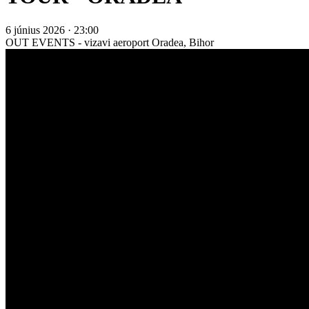
6 június 2026 · 23:00
OUT EVENTS - vizavi aeroport
Oradea, Bihor