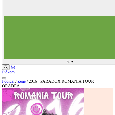
hu
▾
Fiókom
Főoldal
/
Zene
/
2016 - PARADOX ROMANIA TOUR -
ORADEA