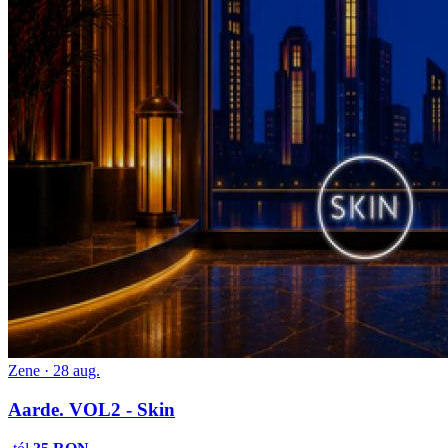
Zene · 28 aug.
Aarde. VOL2 - Skin