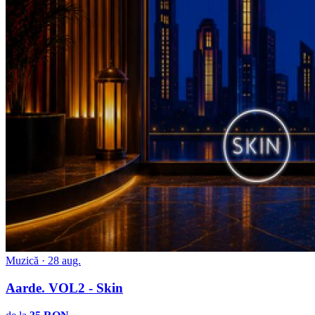
Muzică · 28 aug.
Aarde. VOL2 - Skin