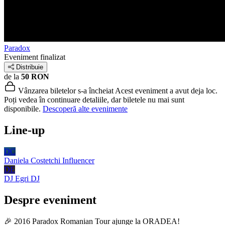
Paradox
Eveniment finalizat
Distribuie
de la
50 RON
Vânzarea biletelor s-a încheiat
Acest eveniment a avut deja loc.
Poți vedea în continuare detaliile, dar biletele nu mai sunt
disponibile.
Descoperă alte evenimente
Line-up
DC
Daniela Costetchi
Influencer
DE
DJ Egri
DJ
Despre eveniment
🎉 2016 Paradox Romanian Tour ajunge la ORADEA!