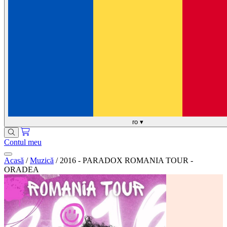
ro
▾
Contul meu
Acasă
/
Muzică
/
2016 - PARADOX ROMANIA TOUR -
ORADEA