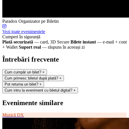
Paradox
Organizator pe Biletin
Vezi toate evenimentele
Cumperi în siguranță
Plată securizată
— card, 3D Secure
Bilete instant
— e-mail + cont
+ Wallet
Suport real
— răspuns în aceeași zi
Întrebări frecvente
Cum cumpăr un bilet?
+
Cum primesc biletul după plată?
+
Pot returna un bilet?
+
Cum intru la eveniment cu biletul digital?
+
Evenimente similare
Muzică
DX