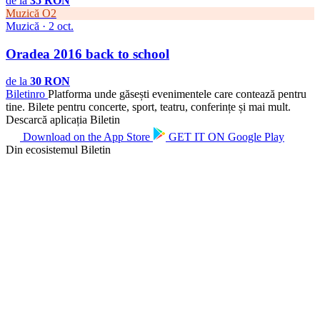
de la
35 RON
Muzică
O2
Muzică · 2 oct.
Oradea 2016 back to school
de la
30 RON
Biletin
ro
Platforma unde găsești evenimentele care contează pentru
tine. Bilete pentru concerte, sport, teatru, conferințe și mai mult.
Descarcă aplicația Biletin
Download on the
App Store
GET IT ON
Google Play
Din ecosistemul Biletin