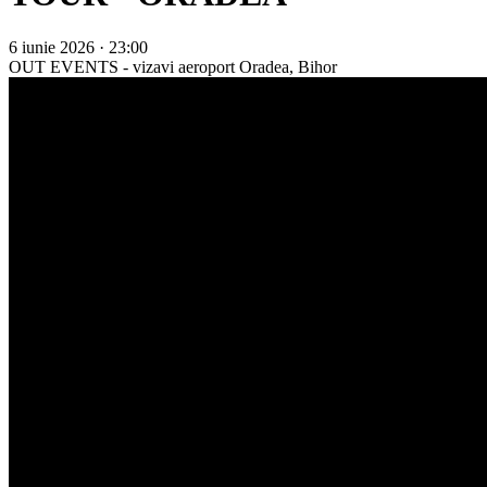
6 iunie 2026 · 23:00
OUT EVENTS - vizavi aeroport
Oradea, Bihor