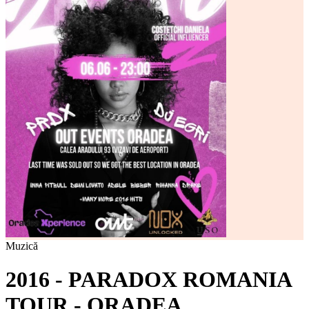
Muzică
2016 - PARADOX ROMANIA
TOUR - ORADEA