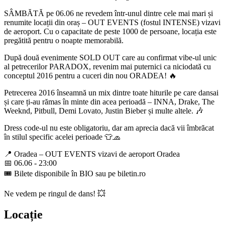
SÂMBĂTĂ pe 06.06 ne revedem într-unul dintre cele mai mari și
renumite locații din oraș – OUT EVENTS (fostul INTENSE) vizavi
de aeroport. Cu o capacitate de peste 1000 de persoane, locația este
pregătită pentru o noapte memorabilă.
După două evenimente SOLD OUT care au confirmat vibe-ul unic
al petrecerilor PARADOX, revenim mai puternici ca niciodată cu
conceptul 2016 pentru a cuceri din nou ORADEA! 🔥
Petrecerea 2016 înseamnă un mix dintre toate hiturile pe care dansai
și care ți-au rămas în minte din acea perioadă – INNA, Drake, The
Weeknd, Pitbull, Demi Lovato, Justin Bieber și multe altele. 🎶
Dress code-ul nu este obligatoriu, dar am aprecia dacă vii îmbrăcat
în stilul specific acelei perioade 👕🧢
📍 Oradea – OUT EVENTS vizavi de aeroport Oradea
📅 06.06 - 23:00
🎟️ Bilete disponibile în BIO sau pe biletin.ro
Ne vedem pe ringul de dans! 💥
Locație