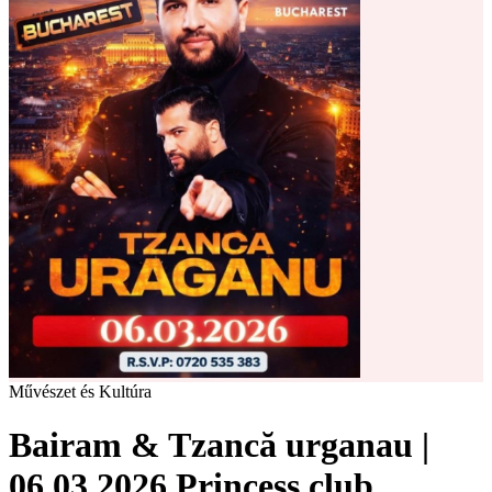
Művészet és Kultúra
Bairam & Tzancă urganau |
06.03.2026 Princess club