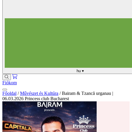
hu
▾
Fiókom
Főoldal
/
Művészet és Kultúra
/
Bairam & Tzancă urganau |
06.03.2026 Princess club Bucharest