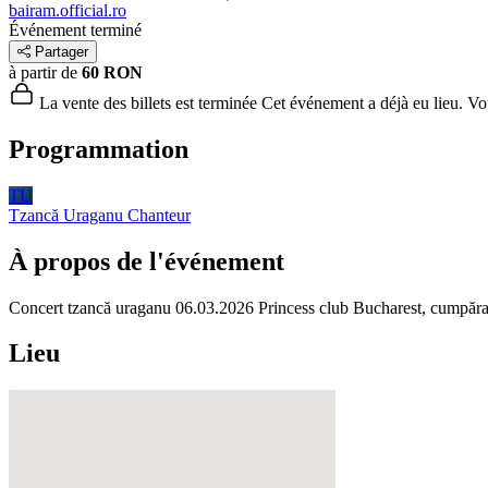
bairam.official.ro
Événement terminé
Partager
à partir de
60 RON
La vente des billets est terminée
Cet événement a déjà eu lieu. Vous
Programmation
TU
Tzancă Uraganu
Chanteur
À propos de l'événement
Concert tzancă uraganu 06.03.2026 Princess club Bucharest, cumpărați bi
Lieu