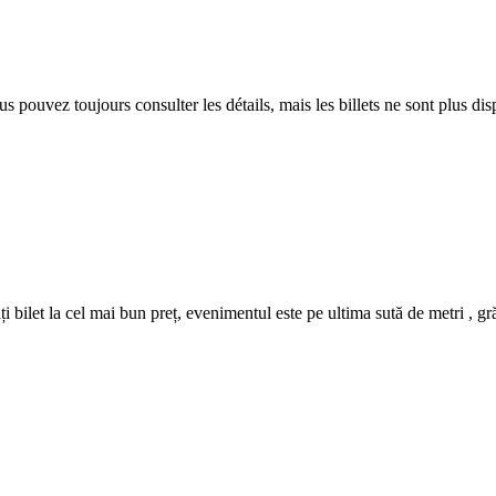
 pouvez toujours consulter les détails, mais les billets ne sont plus dis
let la cel mai bun preț, evenimentul este pe ultima sută de metri , grăbe