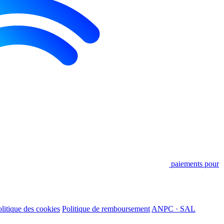
paiements pour
litique des cookies
Politique de remboursement
ANPC · SAL