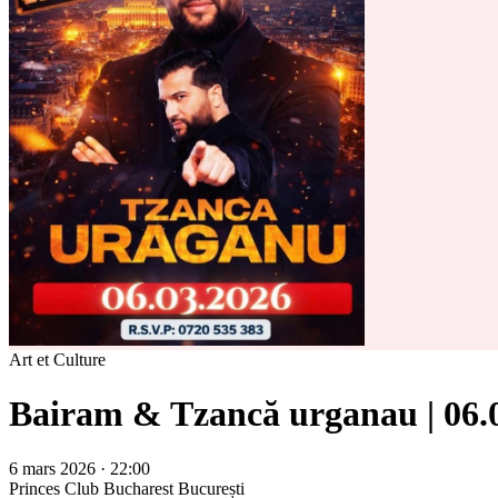
Art et Culture
Bairam & Tzancă urganau | 06.0
6 mars 2026 · 22:00
Princes Club Bucharest
București