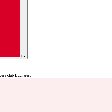
fr
▾
cess club Bucharest