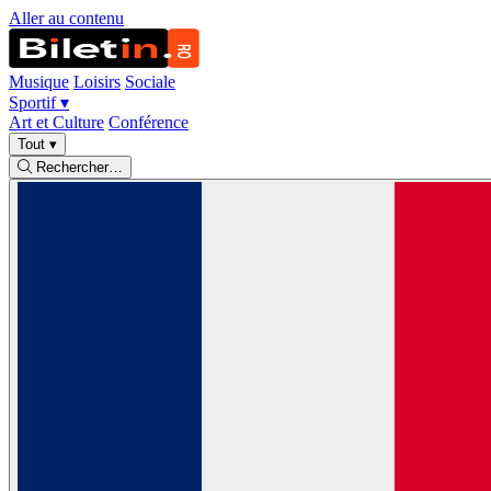
Aller au contenu
Musique
Loisirs
Sociale
Sportif
▾
Art et Culture
Conférence
Tout
▾
Rechercher…