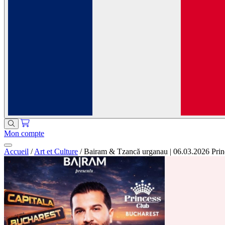
Mon compte
Accueil
/
Art et Culture
/
Bairam & Tzancă urganau | 06.03.2026 Prin