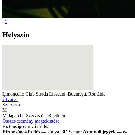
+2
Helyszín
Limoncello Club
Strada Lipscani, București, România
Útvonal
Szervező
M
Malagamba
Szervező a Biletinen
Összes esemény megtekintése
Biztonságosan vásárolsz
Biztonságos fizetés
— kártya, 3D Secure
Azonnali jegyek
— e-