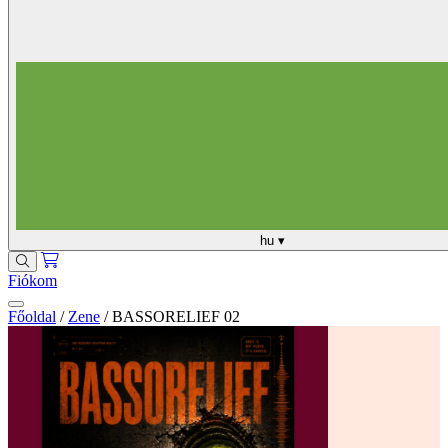
hu
▾
Fiókom
Főoldal
/
Zene
/
BASSORELIEF 02