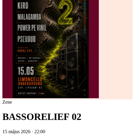
Zene
BASSORELIEF 02
15 május 2026 · 22:00