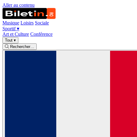
Aller au contenu
Musique
Loisirs
Sociale
Sportif
▾
Art et Culture
Conférence
Tout
▾
Rechercher…