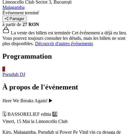
Limoncello Club
Sector 3, București
Malagamba
Événement terminé
Partager
à partir de
27 RON
La vente des billets est terminée
Cet événement a déjà eu lieu.
Vous pouvez toujours consulter les détails, mais les billets ne sont
plus disponibles.
Découvrir d'autres événements
Programmation
P
Pseudub
DJ
À propos de l'événement
Here We Breaks Again! ▶️
🗓 BASSORELIEF editia 2️⃣
Vineri, 15 Mai la Limoncello Club
Kiro, Malagamba, Pseudub si Power Pe Vinil vin cu desaga de