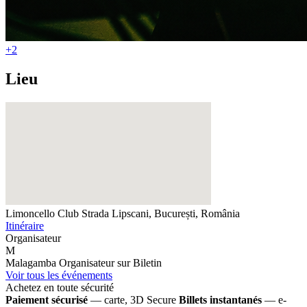
+2
Lieu
Limoncello Club
Strada Lipscani, București, România
Itinéraire
Organisateur
M
Malagamba
Organisateur sur Biletin
Voir tous les événements
Achetez en toute sécurité
Paiement sécurisé
— carte, 3D Secure
Billets instantanés
— e-