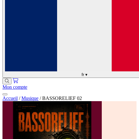
fr
▾
Mon compte
Accueil
/
Musique
/
BASSORELIEF 02