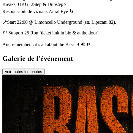
Breaks, UKG, 2Step & Dubstep⚡️
Responsabili de vizuale: Aural Eye 🌀
📍Start 22:00 @ Limoncello Underground (str. Lipscani 82).
💸 Support 25 Ron [ticket link in bio & at the door].
And remember... it's all about the Bass 🔈🔉🔊
Galerie de l'événement
Voir toutes les photos