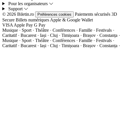
Pour les organisateurs
Support
© 2026 Biletin.ro
Paiements sécurisés
3D
Préférences cookies
Secure
Billets numériques
Apple & Google Wallet
VISA
Apple Pay
G
Pay
Musique · Sport · Théâtre · Conférences · Famille · Festivals ·
Caritatif · Bucarest · Iași · Cluj · Timișoara · Brașov · Constanța ·
Musique · Sport · Théâtre · Conférences · Famille · Festivals ·
Caritatif · Bucarest · Iași · Cluj · Timișoara · Brașov · Constanța ·