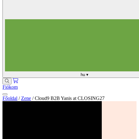
hu
▾
Fiókom
Főoldal
/
Zene
/
Cloud9 B2B Yanis at CLOSING27