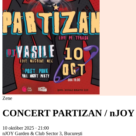
Zene
CONCERT PARTIZAN / nJOY C
10 október 2025 · 21:00
nJOY Garden & Club
Sector 3, București