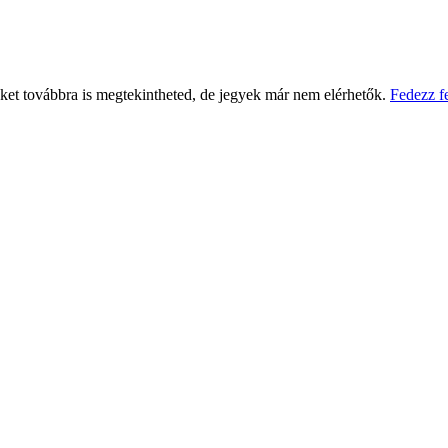
eket továbbra is megtekintheted, de jegyek már nem elérhetők.
Fedezz f