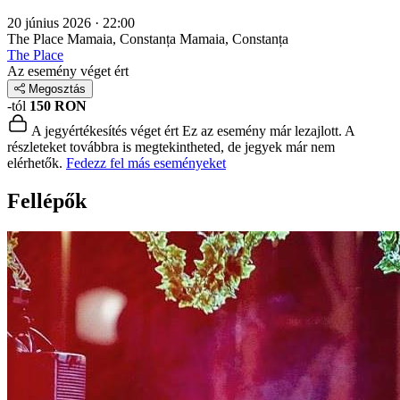
20 június 2026 · 22:00
The Place Mamaia, Constanța
Mamaia, Constanța
The Place
Az esemény véget ért
Megosztás
-tól
150 RON
A jegyértékesítés véget ért
Ez az esemény már lezajlott. A
részleteket továbbra is megtekintheted, de jegyek már nem
elérhetők.
Fedezz fel más eseményeket
Fellépők