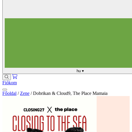
hu
▾
Fiókom
Főoldal
/
Zene
/
Dobrikan & Cloud9, The Place Mamaia