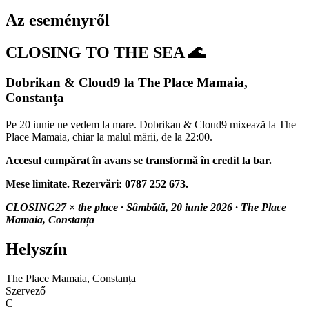
Az eseményről
CLOSING TO THE SEA 🌊
Dobrikan & Cloud9 la The Place Mamaia,
Constanța
Pe 20 iunie ne vedem la mare. Dobrikan & Cloud9 mixează la The
Place Mamaia, chiar la malul mării, de la 22:00.
Accesul cumpărat în avans se transformă în credit la bar.
Mese limitate. Rezervări: 0787 252 673.
CLOSING27 × the place · Sâmbătă, 20 iunie 2026 · The Place
Mamaia, Constanța
Helyszín
The Place Mamaia, Constanța
Szervező
C