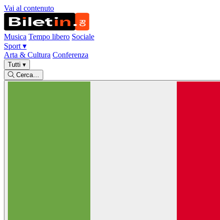
Vai al contenuto
Musica
Tempo libero
Sociale
Sport
▾
Arta & Cultura
Conferenza
Tutti
▾
Cerca…