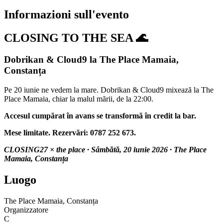
Informazioni sull'evento
CLOSING TO THE SEA 🌊
Dobrikan & Cloud9 la The Place Mamaia,
Constanța
Pe 20 iunie ne vedem la mare. Dobrikan & Cloud9 mixează la The
Place Mamaia, chiar la malul mării, de la 22:00.
Accesul cumpărat în avans se transformă în credit la bar.
Mese limitate. Rezervări: 0787 252 673.
CLOSING27 × the place · Sâmbătă, 20 iunie 2026 · The Place
Mamaia, Constanța
Luogo
The Place Mamaia, Constanța
Organizzatore
C