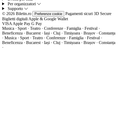
Per organizzatori
Supporto
© 2026 Biletin.ro
Pagamenti sicuri
3D Secure
Preferenze cookie
Biglietti digitali
Apple & Google Wallet
VISA
Apple Pay
G
Pay
Musica · Sport · Teatro · Conferenze · Famiglia · Festival ·
Beneficenza · Bucarest · Iași · Cluj · Timișoara · Brașov · Constanța
·
Musica · Sport · Teatro · Conferenze · Famiglia · Festival ·
Beneficenza · Bucarest · Iași · Cluj · Timișoara · Brașov · Constanța
·