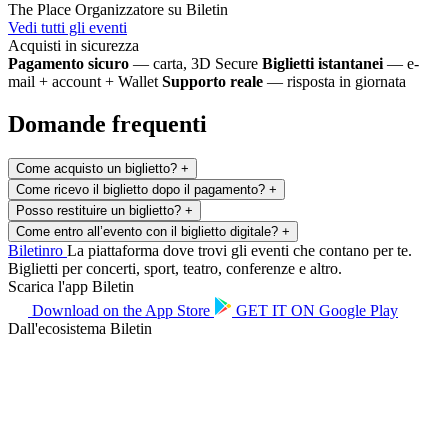
The Place
Organizzatore su Biletin
Vedi tutti gli eventi
Acquisti in sicurezza
Pagamento sicuro
— carta, 3D Secure
Biglietti istantanei
— e-
mail + account + Wallet
Supporto reale
— risposta in giornata
Domande frequenti
Come acquisto un biglietto?
+
Come ricevo il biglietto dopo il pagamento?
+
Posso restituire un biglietto?
+
Come entro all’evento con il biglietto digitale?
+
Biletin
ro
La piattaforma dove trovi gli eventi che contano per te.
Biglietti per concerti, sport, teatro, conferenze e altro.
Scarica l'app Biletin
Download on the
App Store
GET IT ON
Google Play
Dall'ecosistema Biletin