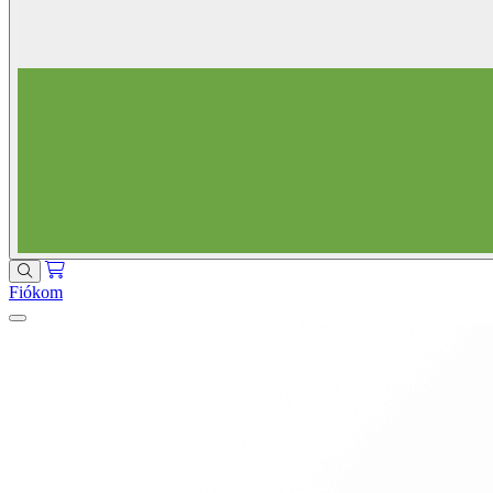
Fiókom