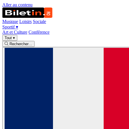
Aller au contenu
Musique
Loisirs
Sociale
Sportif
▾
Art et Culture
Conférence
Tout
▾
Rechercher…