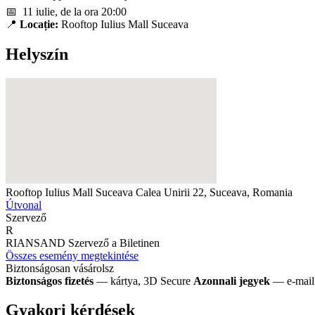
📅 11 iulie, de la ora 20:00
📍
Locație:
Rooftop Iulius Mall Suceava
Helyszín
Rooftop Iulius Mall Suceava
Calea Unirii 22, Suceava, Romania
Útvonal
Szervező
R
RIANSAND
Szervező a Biletinen
Összes esemény megtekintése
Biztonságosan vásárolsz
Biztonságos fizetés
— kártya, 3D Secure
Azonnali jegyek
— e-mail 
Gyakori kérdések