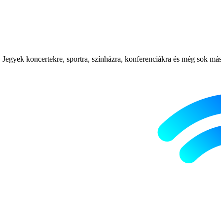
Jegyek koncertekre, sportra, színházra, konferenciákra és még sok más