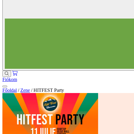
Fiókom
Főoldal
/
Zene
/
HITFEST Party