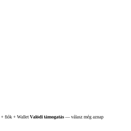
+ fiók + Wallet
Valódi támogatás
— válasz még aznap