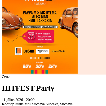
Zene
HITFEST Party
11 július 2026 · 20:00
Rooftop Iulius Mall Suceava
Suceava, Suceava