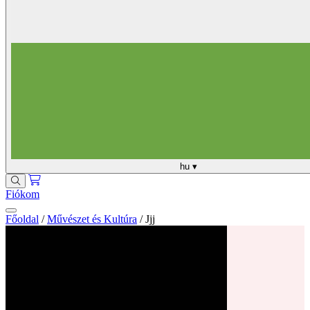
hu
▾
Fiókom
Főoldal
/
Művészet és Kultúra
/
Jjj