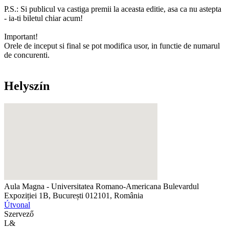
P.S.: Si publicul va castiga premii la aceasta editie, asa ca nu astepta
- ia-ti biletul chiar acum!
Important!
Orele de inceput si final se pot modifica usor, in functie de numarul
de concurenti.
Helyszín
Aula Magna - Universitatea Romano-Americana
Bulevardul
Expoziției 1B, București 012101, România
Útvonal
Szervező
L&