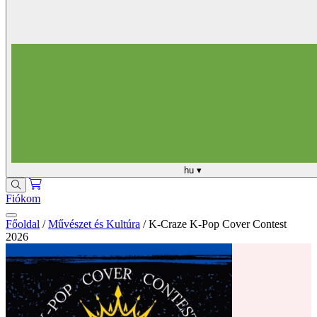
hu
▾
Fiókom
Főoldal
/
Művészet és Kultúra
/
K-Craze K-Pop Cover Contest
2026