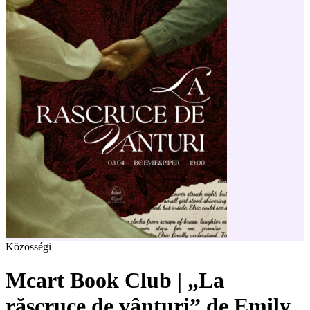
Közösségi
Mcart Book Club | „La
răscruce de vânturi” de Emily