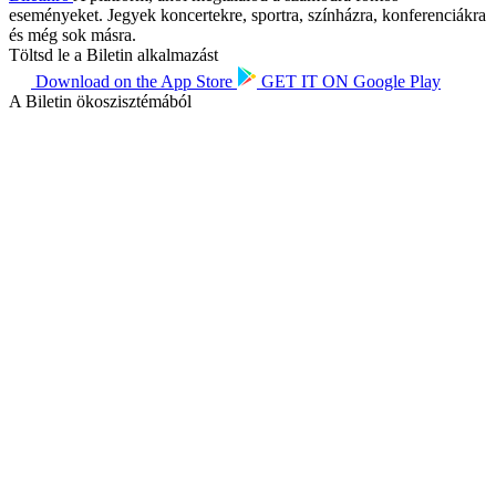
eseményeket. Jegyek koncertekre, sportra, színházra, konferenciákra
és még sok másra.
Töltsd le a Biletin alkalmazást
Download on the
App Store
GET IT ON
Google Play
A Biletin ökoszisztémából