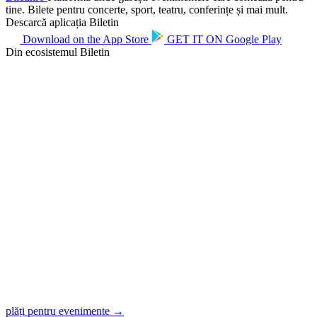
tine. Bilete pentru concerte, sport, teatru, conferințe și mai mult.
Descarcă aplicația Biletin
Download on the
App Store
GET IT ON
Google Play
Din ecosistemul Biletin
plăți pentru evenimente →