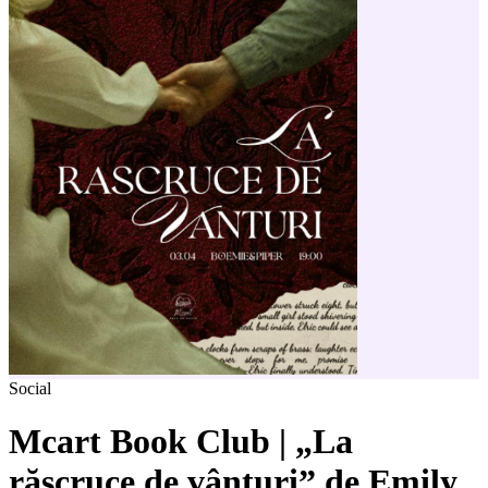
Social
Mcart Book Club | „La
răscruce de vânturi” de Emily