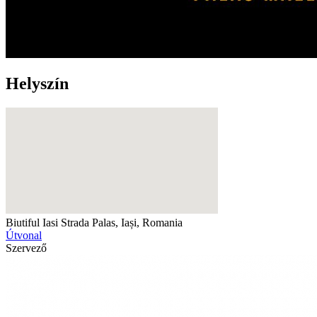
Helyszín
Biutiful Iasi
Strada Palas, Iași, Romania
Útvonal
Szervező