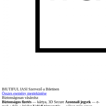
BIUTIFUL IASI
Szervező a Biletinen
Összes esemény megtekintése
Biztonságosan vásárolsz
Biztonságos fizetés
— kártya, 3D Secure
Azonnali jegyek
— e-