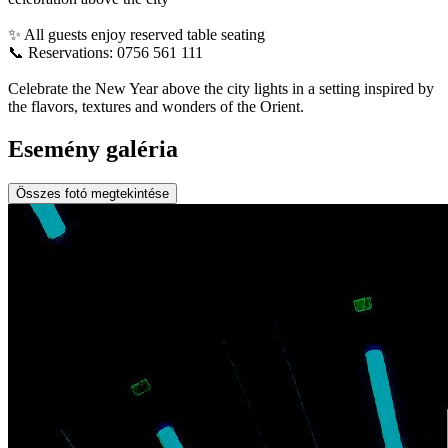
✨ All guests enjoy reserved table seating
📞 Reservations: 0756 561 111
Celebrate the New Year above the city lights in a setting inspired by
the flavors, textures and wonders of the Orient.
Esemény galéria
Összes fotó megtekintése