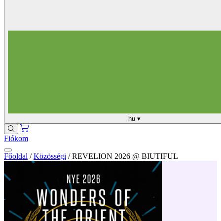
hu
▾
Fiókom
Főoldal
/
Közösségi
/
REVELION 2026 @ BIUTIFUL