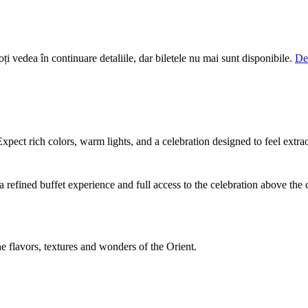
i vedea în continuare detaliile, dar biletele nu mai sunt disponibile.
De
Expect rich colors, warm lights, and a celebration designed to feel ext
 refined buffet experience and full access to the celebration above the 
he flavors, textures and wonders of the Orient.