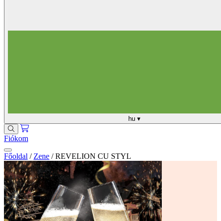
hu
▾
Fiókom
Főoldal
/
Zene
/
REVELION CU STYL