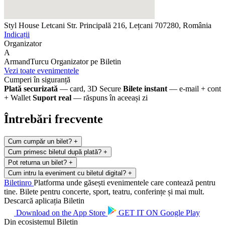
Styl House Letcani
Str. Principală 216, Lețcani 707280, România
Indicații
Organizator
A
ArmandTurcu
Organizator pe Biletin
Vezi toate evenimentele
Cumperi în siguranță
Plată securizată
— card, 3D Secure
Bilete instant
— e-mail + cont
+ Wallet
Suport real
— răspuns în aceeași zi
Întrebări frecvente
Cum cumpăr un bilet?
+
Cum primesc biletul după plată?
+
Pot returna un bilet?
+
Cum intru la eveniment cu biletul digital?
+
Biletin
ro
Platforma unde găsești evenimentele care contează pentru
tine. Bilete pentru concerte, sport, teatru, conferințe și mai mult.
Descarcă aplicația Biletin
Download on the
App Store
GET IT ON
Google Play
Din ecosistemul Biletin