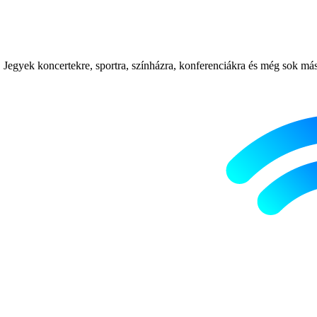
Jegyek koncertekre, sportra, színházra, konferenciákra és még sok más