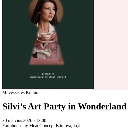
Művészet és Kultúra
Silvi’s Art Party in Wonderland
30 március 2026 · 18:00
Farmhouse by Meat Concept
Bârnova, Iași