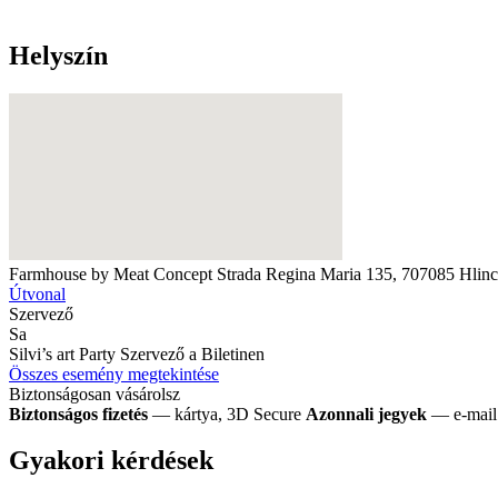
Helyszín
Farmhouse by Meat Concept
Strada Regina Maria 135, 707085 Hlin
Útvonal
Szervező
Sa
Silvi’s art Party
Szervező a Biletinen
Összes esemény megtekintése
Biztonságosan vásárolsz
Biztonságos fizetés
— kártya, 3D Secure
Azonnali jegyek
— e-mail 
Gyakori kérdések