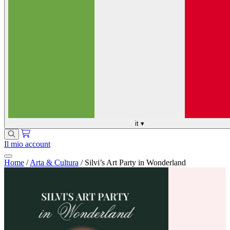
it
▾
Il mio account
Home
/
Arta & Cultura
/
Silvi’s Art Party in Wonderland