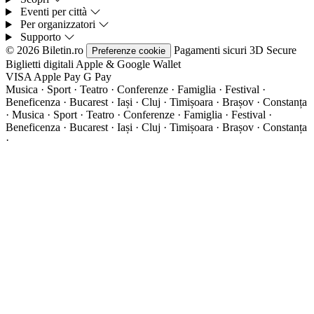
Eventi per città
Per organizzatori
Supporto
© 2026 Biletin.ro
Pagamenti sicuri
3D Secure
Preferenze cookie
Biglietti digitali
Apple & Google Wallet
VISA
Apple Pay
G
Pay
Musica · Sport · Teatro · Conferenze · Famiglia · Festival ·
Beneficenza · Bucarest · Iași · Cluj · Timișoara · Brașov · Constanța
·
Musica · Sport · Teatro · Conferenze · Famiglia · Festival ·
Beneficenza · Bucarest · Iași · Cluj · Timișoara · Brașov · Constanța
·