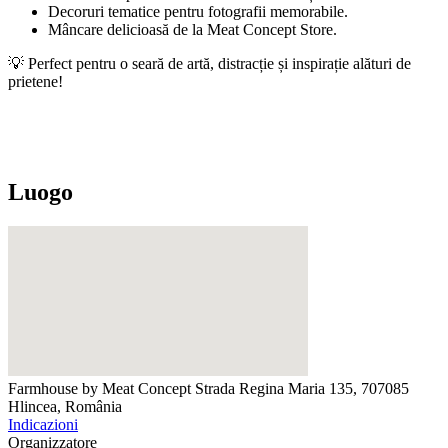
Decoruri tematice pentru fotografii memorabile.
Mâncare delicioasă de la Meat Concept Store.
💡 Perfect pentru o seară de artă, distracție și inspirație alături de
prietene!
Luogo
Farmhouse by Meat Concept
Strada Regina Maria 135, 707085
Hlincea, România
Indicazioni
Organizzatore