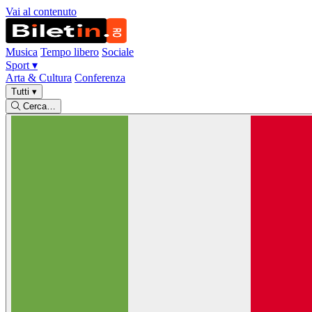
Vai al contenuto
Musica
Tempo libero
Sociale
Sport
▾
Arta & Cultura
Conferenza
Tutti
▾
Cerca…