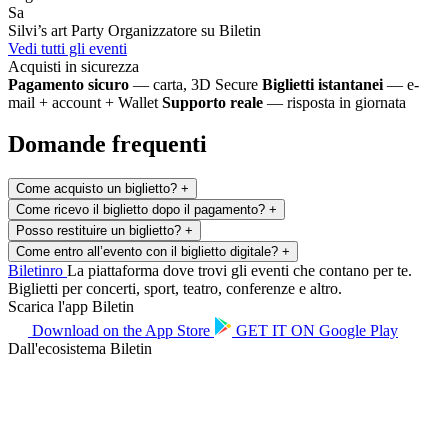
Sa
Silvi’s art Party
Organizzatore su Biletin
Vedi tutti gli eventi
Acquisti in sicurezza
Pagamento sicuro
— carta, 3D Secure
Biglietti istantanei
— e-
mail + account + Wallet
Supporto reale
— risposta in giornata
Domande frequenti
Come acquisto un biglietto?
+
Come ricevo il biglietto dopo il pagamento?
+
Posso restituire un biglietto?
+
Come entro all’evento con il biglietto digitale?
+
Biletin
ro
La piattaforma dove trovi gli eventi che contano per te.
Biglietti per concerti, sport, teatro, conferenze e altro.
Scarica l'app Biletin
Download on the
App Store
GET IT ON
Google Play
Dall'ecosistema Biletin