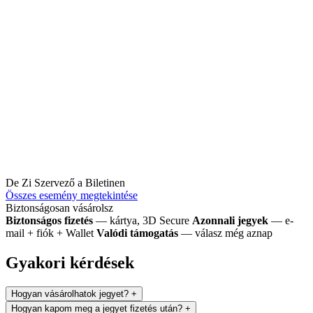
De Zi
Szervező a Biletinen
Összes esemény megtekintése
Biztonságosan vásárolsz
Biztonságos fizetés
— kártya, 3D Secure
Azonnali jegyek
— e-
mail + fiók + Wallet
Valódi támogatás
— válasz még aznap
Gyakori kérdések
Hogyan vásárolhatok jegyet?
+
Hogyan kapom meg a jegyet fizetés után?
+