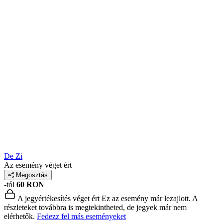
De Zi
Az esemény véget ért
Megosztás
-tól
60 RON
A jegyértékesítés véget ért
Ez az esemény már lezajlott. A
részleteket továbbra is megtekintheted, de jegyek már nem
elérhetők.
Fedezz fel más eseményeket