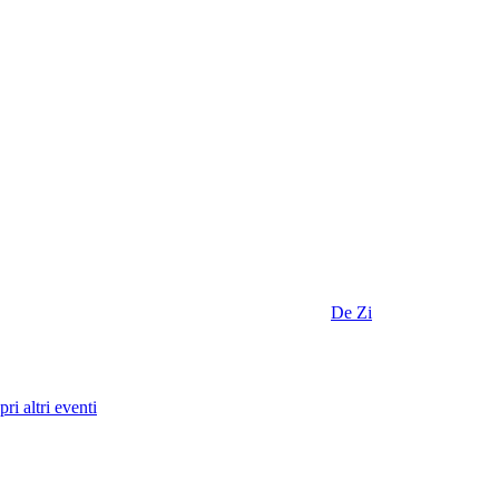
De Zi
ri altri eventi