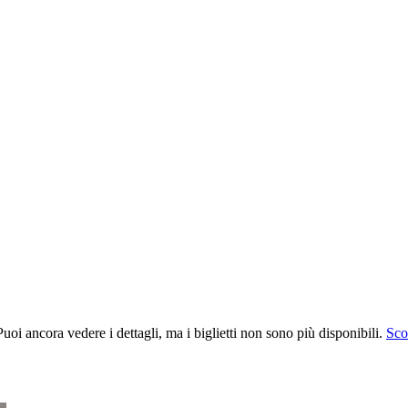
uoi ancora vedere i dettagli, ma i biglietti non sono più disponibili.
Scop