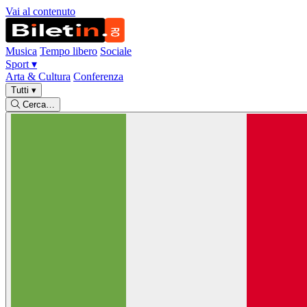
Vai al contenuto
Musica
Tempo libero
Sociale
Sport
▾
Arta & Cultura
Conferenza
Tutti
▾
Cerca…