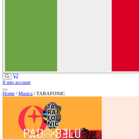
Il mio account
Home
/
Musica
/
TARAFONIC