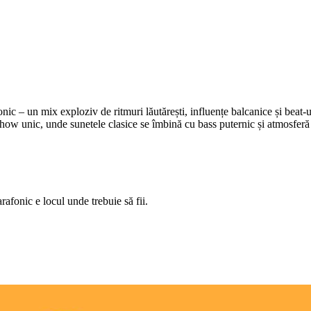
fonic – un mix exploziv de ritmuri lăutărești, influențe balcanice și beat
how unic, unde sunetele clasice se îmbină cu bass puternic și atmosferă 
afonic e locul unde trebuie să fii.