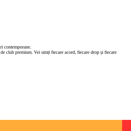
-uri contemporane.
de club premium. Vei simți fiecare acord, fiecare drop și fiecare