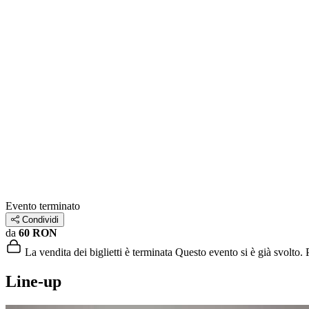
Evento terminato
Condividi
da
60 RON
La vendita dei biglietti è terminata
Questo evento si è già svolto. P
Line-up