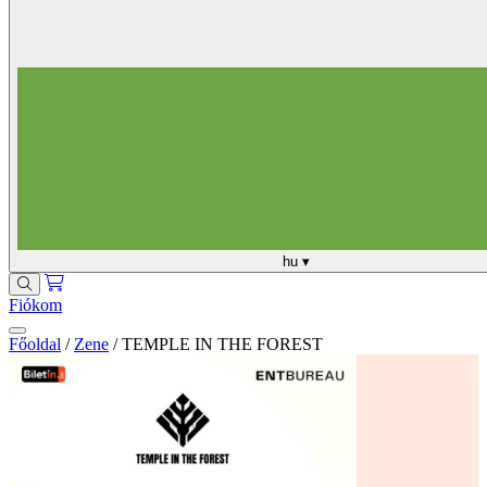
hu
▾
Fiókom
Főoldal
/
Zene
/
TEMPLE IN THE FOREST