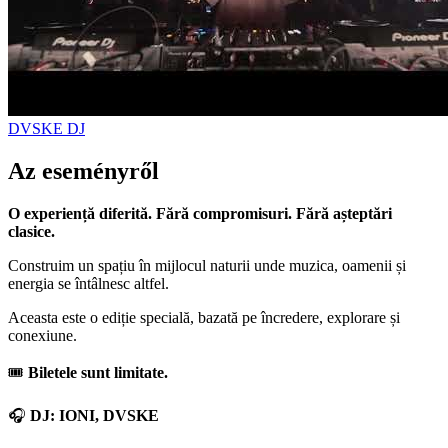
DVSKE
DJ
Az eseményről
O experiență diferită. Fără compromisuri. Fără așteptări
clasice.
Construim un spațiu în mijlocul naturii unde muzica, oamenii și
energia se întâlnesc altfel.
Aceasta este o ediție specială, bazată pe încredere, explorare și
conexiune.
🎟️
Biletele sunt limitate.
🎧
DJ: IONI, DVSKE