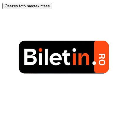
Összes fotó megtekintése