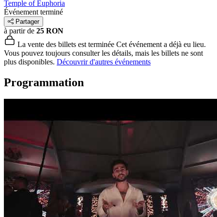
Temple of Euphoria
Événement terminé
Partager
à partir de
25 RON
La vente des billets est terminée
Cet événement a déjà eu lieu.
Vous pouvez toujours consulter les détails, mais les billets ne sont
plus disponibles.
Découvrir d'autres événements
Programmation