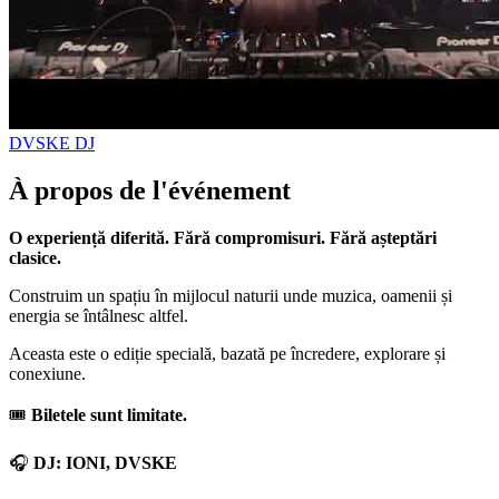
DVSKE
DJ
À propos de l'événement
O experiență diferită. Fără compromisuri. Fără așteptări
clasice.
Construim un spațiu în mijlocul naturii unde muzica, oamenii și
energia se întâlnesc altfel.
Aceasta este o ediție specială, bazată pe încredere, explorare și
conexiune.
🎟️
Biletele sunt limitate.
🎧
DJ: IONI, DVSKE