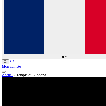
fr
▾
Mon compte
Accueil
/
Temple of Euphoria