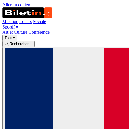
Aller au contenu
Musique
Loisirs
Sociale
Sportif
▾
Art et Culture
Conférence
Tout
▾
Rechercher…