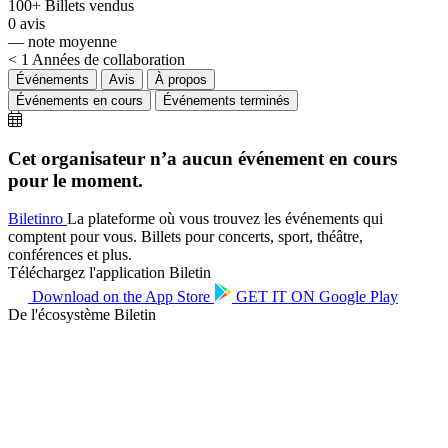
100+
Billets vendus
0
avis
—
note moyenne
< 1
Années de collaboration
Événements
Avis
À propos
Événements en cours
Événements terminés
Cet organisateur n’a aucun événement en cours
pour le moment.
Biletin
ro
La plateforme où vous trouvez les événements qui
comptent pour vous. Billets pour concerts, sport, théâtre,
conférences et plus.
Téléchargez l'application Biletin
Download on the
App Store
GET IT ON
Google Play
De l'écosystème Biletin