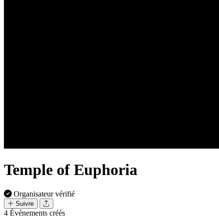
Temple of Euphoria
Organisateur vérifié
Suivre
4
Événements créés