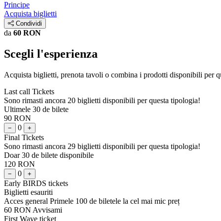
Principe
Acquista biglietti
Condividi
da
60 RON
Scegli l'esperienza
Acquista biglietti, prenota tavoli o combina i prodotti disponibili per 
Last call Tickets
Sono rimasti ancora 20 biglietti disponibili per questa tipologia!
Ultimele 30 de bilete
90 RON
0
−
+
Final Tickets
Sono rimasti ancora 29 biglietti disponibili per questa tipologia!
Doar 30 de bilete disponibile
120 RON
0
−
+
Early BIRDS tickets
Biglietti esauriti
Acces general Primele 100 de biletele la cel mai mic preț
60 RON
Avvisami
First Wave ticket