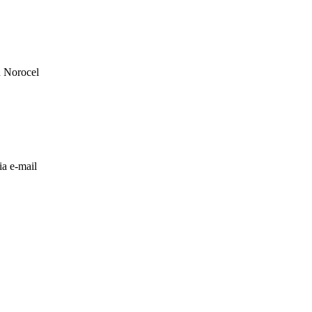
an Norocel
ia e-mail