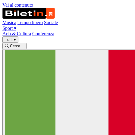
Vai al contenuto
Musica
Tempo libero
Sociale
Sport
▾
Arta & Cultura
Conferenza
Tutti
▾
Cerca…