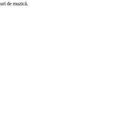
luri de muzică.