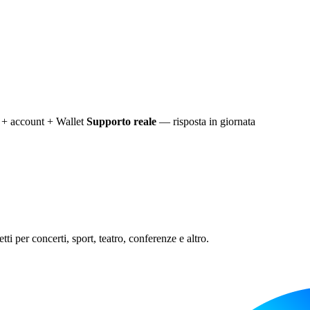
+ account + Wallet
Supporto reale
— risposta in giornata
ti per concerti, sport, teatro, conferenze e altro.