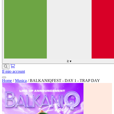
it
▾
Il mio account
Home
/
Musica
/
BALKANIQFEST - DAY 1 - TRAP DAY