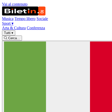
Vai al contenuto
Musica
Tempo libero
Sociale
Sport
▾
Arta & Cultura
Conferenza
Tutti
▾
Cerca…