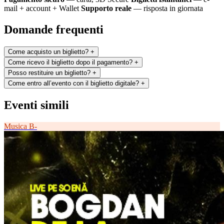
mail + account + Wallet
Supporto reale
— risposta in giornata
Domande frequenti
Come acquisto un biglietto?
+
Come ricevo il biglietto dopo il pagamento?
+
Posso restituire un biglietto?
+
Come entro all’evento con il biglietto digitale?
+
Eventi simili
Musica
B-