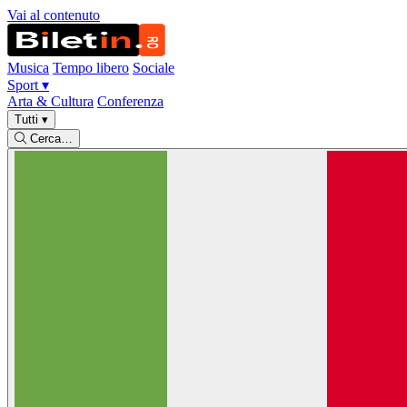
Vai al contenuto
Musica
Tempo libero
Sociale
Sport
▾
Arta & Cultura
Conferenza
Tutti
▾
Cerca…