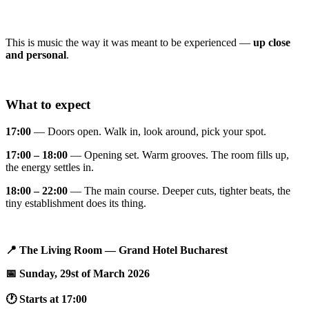
This is music the way it was meant to be experienced —
up close
and personal
.
What to expect
17:00
— Doors open. Walk in, look around, pick your spot.
17:00 – 18:00
— Opening set. Warm grooves. The room fills up,
the energy settles in.
18:00 – 22:00
— The main course. Deeper cuts, tighter beats, the
tiny establishment does its thing.
📍 The Living Room — Grand Hotel Bucharest
📅 Sunday, 29st of March 2026
🕐 Starts at 17:00