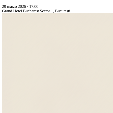
29 marzo 2026 · 17:00
Grand Hotel Bucharest
Sector 1, București