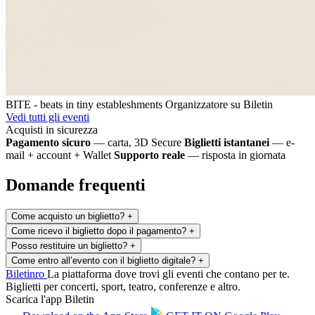
BITE - beats in tiny estableshments
Organizzatore su Biletin
Vedi tutti gli eventi
Acquisti in sicurezza
Pagamento sicuro
— carta, 3D Secure
Biglietti istantanei
— e-
mail + account + Wallet
Supporto reale
— risposta in giornata
Domande frequenti
Come acquisto un biglietto?
+
Come ricevo il biglietto dopo il pagamento?
+
Posso restituire un biglietto?
+
Come entro all’evento con il biglietto digitale?
+
Biletin
ro
La piattaforma dove trovi gli eventi che contano per te.
Biglietti per concerti, sport, teatro, conferenze e altro.
Scarica l'app Biletin