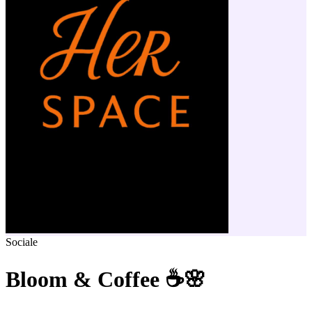
Sociale
Bloom & Coffee ☕️🌸