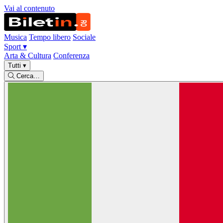
Vai al contenuto
Musica
Tempo libero
Sociale
Sport
▾
Arta & Cultura
Conferenza
Tutti
▾
Cerca…