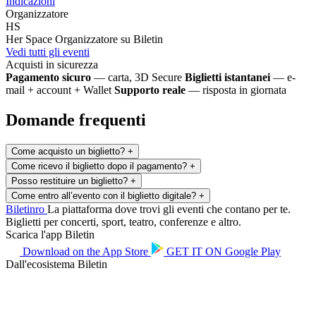
Indicazioni
Organizzatore
HS
Her Space
Organizzatore su Biletin
Vedi tutti gli eventi
Acquisti in sicurezza
Pagamento sicuro
— carta, 3D Secure
Biglietti istantanei
— e-
mail + account + Wallet
Supporto reale
— risposta in giornata
Domande frequenti
Come acquisto un biglietto?
+
Come ricevo il biglietto dopo il pagamento?
+
Posso restituire un biglietto?
+
Come entro all’evento con il biglietto digitale?
+
Biletin
ro
La piattaforma dove trovi gli eventi che contano per te.
Biglietti per concerti, sport, teatro, conferenze e altro.
Scarica l'app Biletin
Download on the
App Store
GET IT ON
Google Play
Dall'ecosistema Biletin