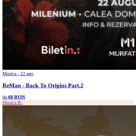
Musica · 22 ago
ReMan - Back To Origins Part.2
da
60 RON
Musica
R-