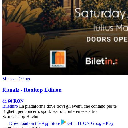
Musica · 29 ago
Ritualz - Rooftop Edition
da
60 RON
Biletin
ro
La piattaforma dove trovi gli eventi che contano per te.
Biglietti per concerti, sport, teatro, conferenze e altro.
Scarica l'app Biletin
Download on the
App Store
GET IT ON
Google Play