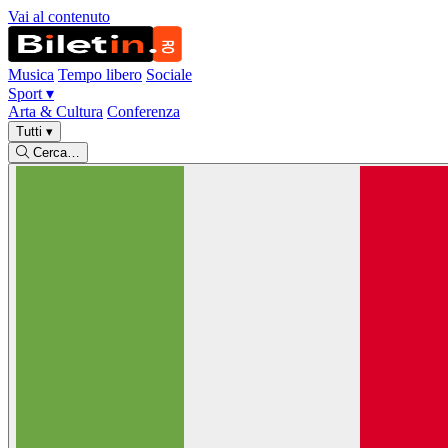
Vai al contenuto
Musica
Tempo libero
Sociale
Sport
▾
Arta & Cultura
Conferenza
Tutti
▾
Cerca…