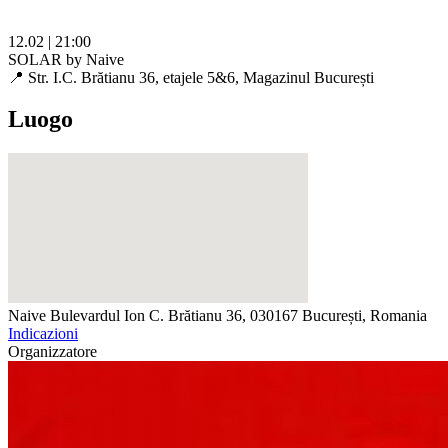
12.02 | 21:00
SOLAR by Naive
📍 Str. I.C. Brătianu 36, etajele 5&6, Magazinul București
Luogo
Naive
Bulevardul Ion C. Brătianu 36, 030167 București, Romania
Indicazioni
Organizzatore